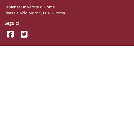
Sapienza Università di Roma
Piazzale Aldo Moro 5, 00185 Roma
Seguici