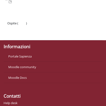
Ospite (
Login
)
Politiche
Ottieni l'app mobile
Informazioni
Portale Sapienza
Moodle community
Moodle Docs
Contatti
Help desk