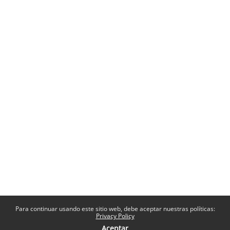
Para continuar usando este sitio web, debe aceptar nuestras políticas:
Privacy Policy
Aceptar