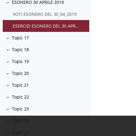
ESONERO 30 APRILE 2019
Colapsar
VOTI ESONERO DEL 30_04_2019
ESERCIZI ESONERO DEL 30 APRILE 2019 E SVOLGIMENTI
Topic 17
Colapsar
Topic 18
Colapsar
Topic 19
Colapsar
Topic 20
Colapsar
Topic 21
Colapsar
Topic 22
Colapsar
Topic 23
Colapsar
Topic 24
Colapsar
Topic 25
Colapsar