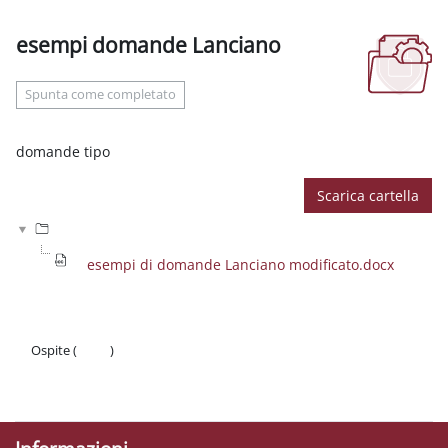
esempi domande Lanciano
Aggregazione dei criteri
Spunta come completato
domande tipo
Scarica cartella
esempi di domande Lanciano modificato.docx
Ospite (
Login
)
Politiche
Ottieni l'app mobile