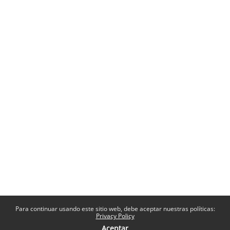
Para continuar usando este sitio web, debe aceptar nuestras políticas:
Privacy Policy
Aceptar