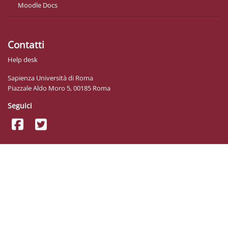
Moodle Docs
Contatti
Help desk
Sapienza Università di Roma
Piazzale Aldo Moro 5, 00185 Roma
Seguici