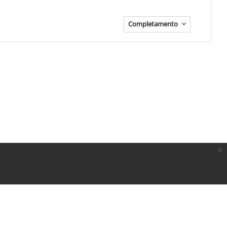
Completamento
x