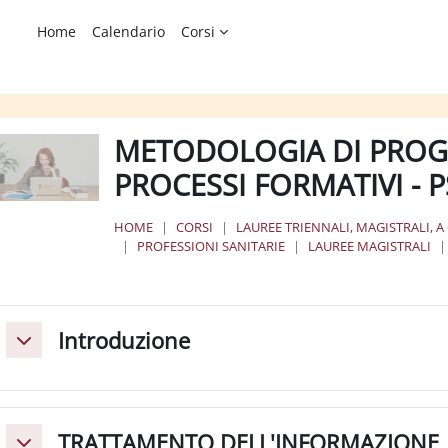
Home
Calendario
Corsi
METODOLOGIA DI PROGE
PROCESSI FORMATIVI - 
HOME
CORSI
LAUREE TRIENNALI, MAGISTRALI, A
PROFESSIONI SANITARIE
LAUREE MAGISTRALI
chema della sezione
Introduzione
Minimizza
TRATTAMENTO DELL'INFORMAZIONE