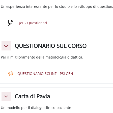
Un'esperienza interessante per lo studio e lo sviluppo di questiona
File
QoL - Questionari
QUESTIONARIO SUL CORSO
Minimizza
Per il miglioramento della metodologia didattica.
Feedback
QUESTIONARIO SCI INF - PSI GEN
Carta di Pavia
Minimizza
Un modello per il dialogo clinico-paziente