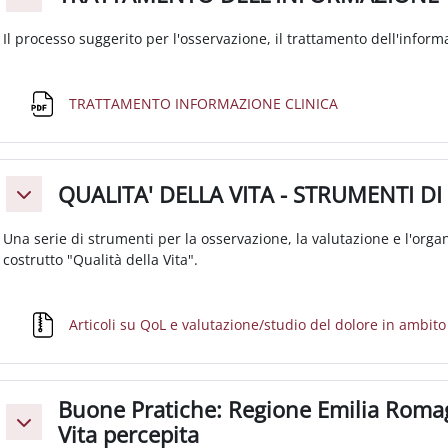
Minimizza
Il processo suggerito per l'osservazione, il trattamento dell'informa
File
TRATTAMENTO INFORMAZIONE CLINICA
QUALITA' DELLA VITA - STRUMENTI DI
Minimizza
Una serie di strumenti per la osservazione, la valutazione e l'organ
costrutto "Qualità della Vita".
Articoli su QoL e valutazione/studio del dolore in ambito
Buone Pratiche: Regione Emilia Romag
Minimizza
Vita percepita