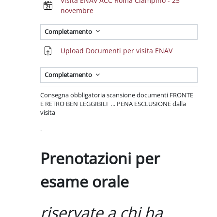
Visita ENAV ACC Roma Ciampino - 25
Prenotazione
novembre
Completamento
Compito
Upload Documenti per visita ENAV
Completamento
Consegna obbligatoria scansione documenti FRONTE
E RETRO BEN LEGGIBILI ... PENA ESCLUSIONE dalla
visita
.
Prenotazioni per
esame orale
riservate a chi ha