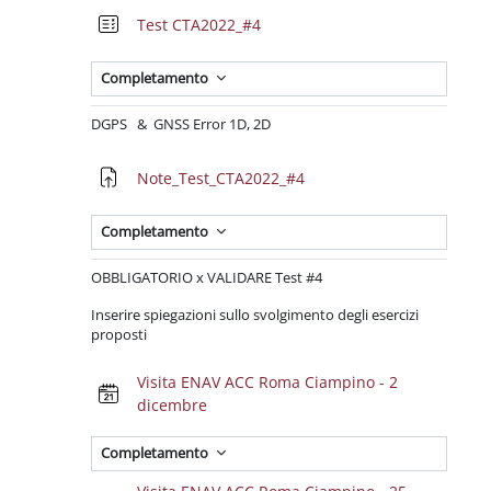
Quiz
Test CTA2022_#4
Completamento
DGPS & GNSS Error 1D, 2D
Compito
Note_Test_CTA2022_#4
Completamento
OBBLIGATORIO x VALIDARE Test #4
Inserire spiegazioni sullo svolgimento degli esercizi
proposti
Visita ENAV ACC Roma Ciampino - 2
Prenotazione
dicembre
Completamento