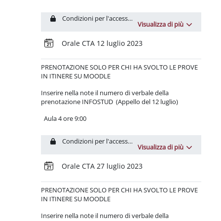
Condizioni per l'accesso: L'attività
Test CTA2022_#1
dev
Visualizza di più
Prenotazione
Orale CTA 12 luglio 2023
PRENOTAZIONE
SOLO PER CHI HA SVOLTO LE PROVE
IN ITINERE SU MOODLE
Inserire nella note il numero di verbale della
prenotazione INFOSTUD (Appello del 12 luglio)
Aula 4 ore 9:00
Condizioni per l'accesso: L'attività
Test CTA2022_#1
dev
Visualizza di più
Prenotazione
Orale CTA 27 luglio 2023
PRENOTAZIONE
SOLO PER CHI HA SVOLTO LE PROVE
IN ITINERE SU MOODLE
Inserire nella note il numero di verbale della