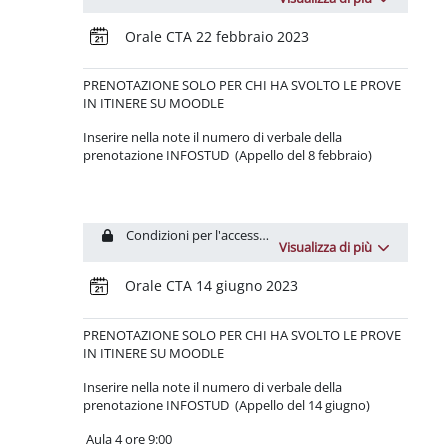
Prenotazione
Orale CTA 22 febbraio 2023
PRENOTAZIONE
SOLO PER CHI HA SVOLTO LE PROVE
IN ITINERE SU MOODLE
Inserire nella note il numero di verbale della
prenotazione INFOSTUD (Appello del 8 febbraio)
Condizioni per l'accesso: L'attività
Test CTA2022_#1
dev
Visualizza di più
Prenotazione
Orale CTA 14 giugno 2023
PRENOTAZIONE
SOLO PER CHI HA SVOLTO LE PROVE
IN ITINERE SU MOODLE
Inserire nella note il numero di verbale della
prenotazione INFOSTUD (Appello del 14 giugno)
Aula 4 ore 9:00