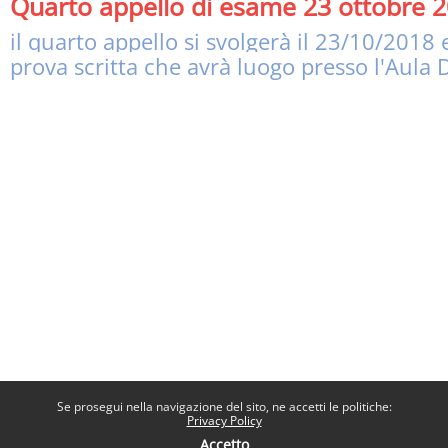
Quarto appello di esame 23 ottobre 
il quarto appello si svolgerà il 23/10/2018
prova scritta che avrà luogo presso l'Aula D
Se prosegui nella navigazione del sito, ne accetti le politiche:
Privacy Policy
Accetto