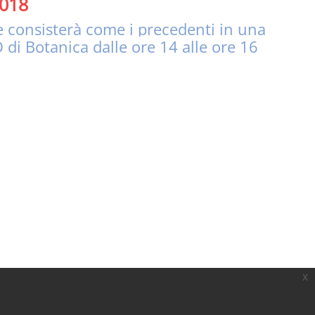
2018
 e consisterà come i precedenti in una
 di Botanica dalle ore 14 alle ore 16
x