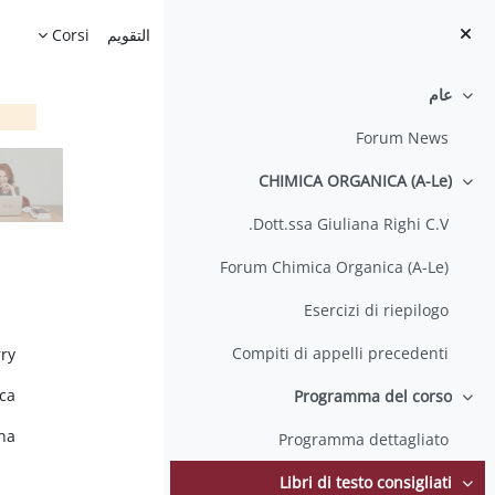
خطى إلى المحتوى الرئيسي
الصفحة الرئيسية
التقويم
Corsi
عام
طي
Forum News
CHIMICA ORGANICA (A-Le)
طي
Dott.ssa Giuliana Righi C.V.
Forum Chimica Organica (A-Le)
Esercizi di riepilogo
ال
Compiti di appelli precedenti
ry
ca
Programma del corso
طي
ana
Programma dettagliato
Libri di testo consigliati
طي