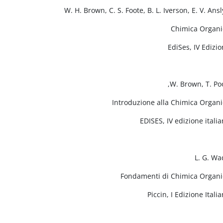
W. H. Brown, C. S. Foote, B. L. Iverson, E. V. Ans
Chimica Organi
EdiSes, IV Edizi
W. Brown, T. Po
Introduzione alla Chimica Organi
EDISES, IV edizione itali
L. G. Wa
Fondamenti di Chimica Organi
Piccin, I Edizione Itali