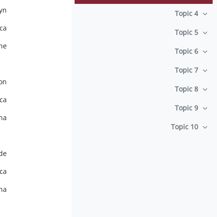
lyn
Topic 4
طي
ca
Topic 5
طي
one
Topic 6
طي
Topic 7
طي
on,
Topic 8
طي
ca
Topic 9
طي
ana
Topic 10
طي
de
ca
ana