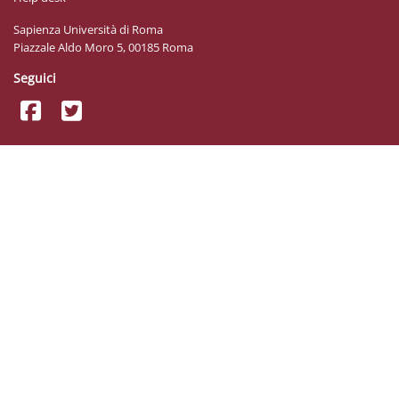
Sapienza Università di Roma
Piazzale Aldo Moro 5, 00185 Roma
Seguici