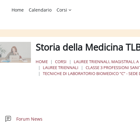
Home
Calendario
Corsi
Storia della Medicina TL
HOME
CORSI
LAUREE TRIENNALI, MAGISTRALI, A
LAUREE TRIENNALI
CLASSE 3 PROFESSIONI SAN
TECNICHE DI LABORATORIO BIOMEDICO “C” - SEDE 
chema della sezione
Forum News