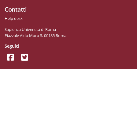
Contatti
Help desk
Sapienza Università di Roma
Piazzale Aldo Moro 5, 00185 Roma
Seguici