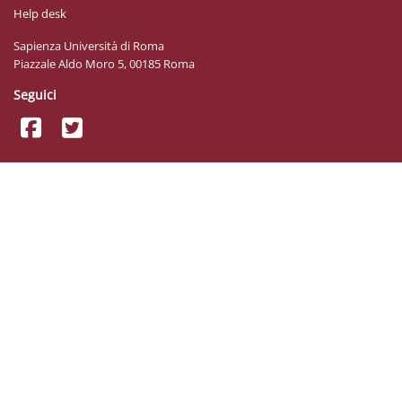
Help desk
Sapienza Università di Roma
Piazzale Aldo Moro 5, 00185 Roma
Seguici