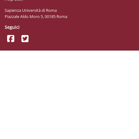
Sapienza Università di Roma
Piazzale Aldo Moro 5, 00185 Roma
Seguici