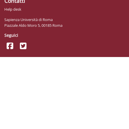
Contatti
Help desk
Sapienza Università di Roma
Piazzale Aldo Moro 5, 00185 Roma
Seguici