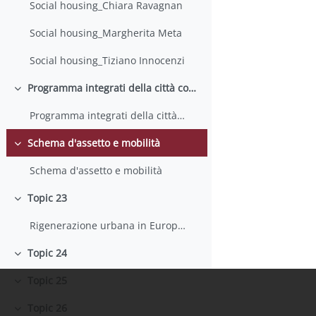
Social housing_Chiara Ravagnan
Social housing_Margherita Meta
Social housing_Tiziano Innocenzi
Programma integrati della città consolidata e Schema preliminare di assetto
Minimizza
Programma integrati della città consolidata e Schema preliminare di assetto
Schema d'assetto e mobilità
Minimizza
Schema d'assetto e mobilità
Topic 23
Minimizza
Rigenerazione urbana in Europa_Green infrastructures
Topic 24
Minimizza
Topic 25
Minimizza
Topic 26
Minimizza