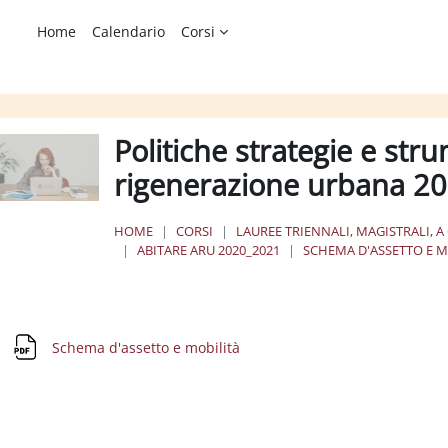
Home
Calendario
Corsi
Politiche strategie e stru
rigenerazione urbana 
HOME
CORSI
LAUREE TRIENNALI, MAGISTRALI, A
ABITARE ARU 2020_2021
SCHEMA D'ASSETTO E M
chema della sezione
File
Schema d'assetto e mobilità