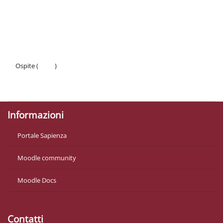
Ospite (
Login
)
Politiche
Ottieni l'app mobile
Informazioni
Portale Sapienza
Moodle community
Moodle Docs
Contatti