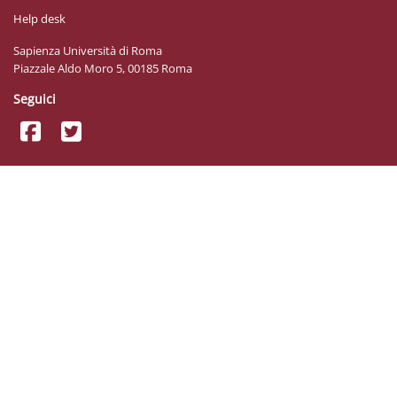
Help desk
Sapienza Università di Roma
Piazzale Aldo Moro 5, 00185 Roma
Seguici