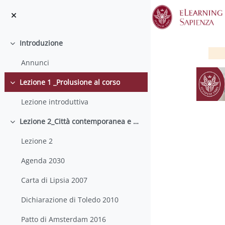
Vai al contenuto principale
Introduzione
Minimizza
Annunci
Lezione 1 _Prolusione al corso
Minimizza
Lezione introduttiva
Lezione 2_Città contemporanea e metropolizzazione
Minimizza
Lezione 2
S
Agenda 2030
Carta di Lipsia 2007
Dichiarazione di Toledo 2010
Patto di Amsterdam 2016