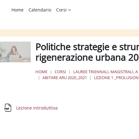
Home
Calendario
Corsi
Politiche strategie e stru
rigenerazione urbana 
HOME
CORSI
LAUREE TRIENNALI, MAGISTRALI, A
ABITARE ARU 2020_2021
LEZIONE 1 _PROLUSION
chema della sezione
File
Lezione introduttiva