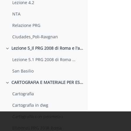
Lezione 4.2
NTA
Relazione PRG
Ciudades_Poli-Ravgnan
Lezione 5_Il PRG 2008 di Roma e l'abitare. San Basilio
Minimizza
Lezione 5.1 PRG 2008 di Roma e l'abitare
San Basilio
CARTOGRAFIA E MATERIALE PER ESERCITAZIONE
Minimizza
Cartografia
Cartografia in dwg
Cartografia con perimetro
Elaborati PRG 2008 Roma