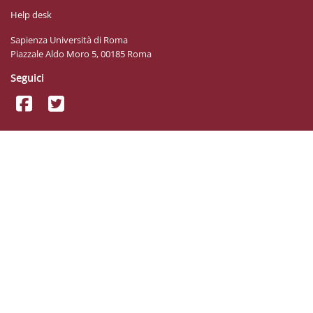
Help desk
Sapienza Università di Roma
Piazzale Aldo Moro 5, 00185 Roma
Seguici