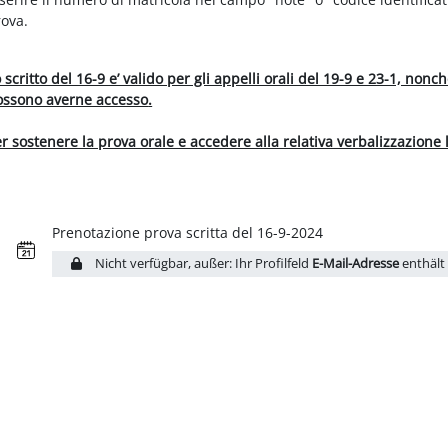
rova.
 scritto del 16-9 e’ valido per gli appelli orali del 19-9 e 23-1, no
ossono averne accesso
.
r sostenere la prova orale e accedere alla relativa verbalizzazione 
Reservierung
Prenotazione prova scritta del 16-9-2024
Nicht verfügbar, außer: Ihr Profilfeld
E-Mail-Adresse
enthält