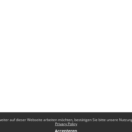
eiter auf dieser Webseite arbeiten möchten, bestätigen Sie bitte unsere Nutzungs
Privacy Policy
Accepteren