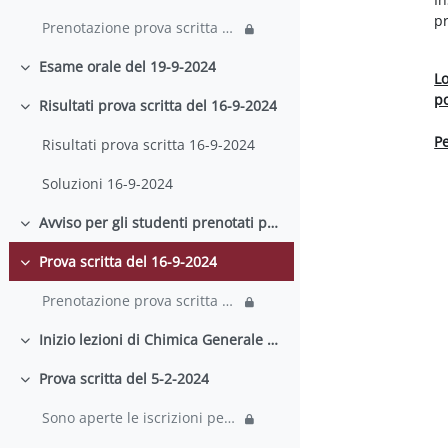
p
Prenotazione prova scritta 18-11-2024
Esame orale del 19-9-2024
Einklappen
Lo
p
Risultati prova scritta del 16-9-2024
Einklappen
Pe
Risultati prova scritta 16-9-2024
Soluzioni 16-9-2024
Avviso per gli studenti prenotati per lo scritto del 16-9-2024
Einklappen
Prova scritta del 16-9-2024
Einklappen
Prenotazione prova scritta del 16-9-2024
Inizio lezioni di Chimica Generale ed Inorganica - (Canale A-D) - Prof.ssa Giulia de Petris
Einklappen
Prova scritta del 5-2-2024
Einklappen
Sono aperte le iscrizioni per la prova scritta di ...