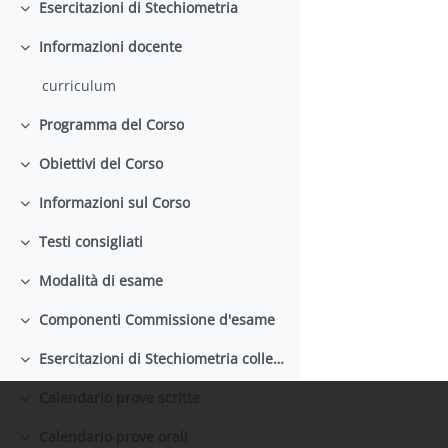
Esercitazioni di Stechiometria
Minimizza
Informazioni docente
Minimizza
curriculum
Programma del Corso
Minimizza
Obiettivi del Corso
Minimizza
Informazioni sul Corso
Minimizza
Testi consigliati
Minimizza
Modalità di esame
Minimizza
Componenti Commissione d'esame
Minimizza
Esercitazioni di Stechiometria collegate con il Corso
Minimizza
Calendario prove scritte
Minimizza
Calendario prove orali
Minimizza