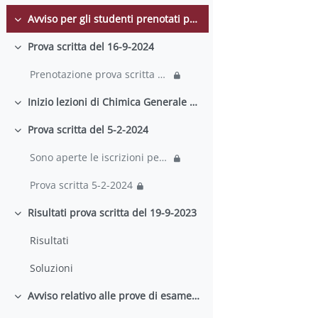
Avviso per gli studenti prenotati per lo scritto del 16-9-2024
Minimizza
Prova scritta del 16-9-2024
Minimizza
Prenotazione prova scritta del 16-9-2024
Inizio lezioni di Chimica Generale ed Inorganica - (Canale A-D) - Prof.ssa Giulia de Petris
Minimizza
Prova scritta del 5-2-2024
Minimizza
Sono aperte le iscrizioni per la prova scritta di ...
Prova scritta 5-2-2024
Risultati prova scritta del 19-9-2023
Minimizza
Risultati
Soluzioni
Avviso relativo alle prove di esame in emergenza Covid
Minimizza