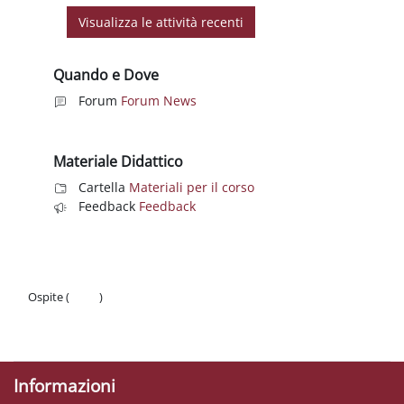
Quando e Dove
Forum
Forum News
Materiale Didattico
Cartella
Materiali per il corso
Feedback
Feedback
Ospite (
Login
)
Politiche
Ottieni l'app mobile
Informazioni