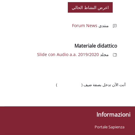
Forum Ne
Material
Slide con Audio a.a. 2019/2
 ضيف (
تسجيل الدخول
)
وّال