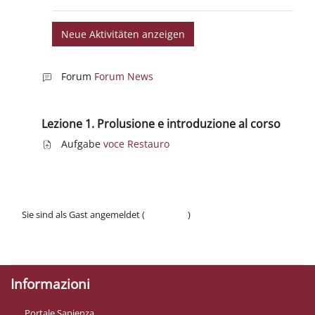
Forum
Forum News
Lezione 1. Prolusione e introduzione al corso
Aufgabe
voce Restauro
Sie sind als Gast angemeldet (
Anmelden
)
Datenschutzinfos
Laden Sie die mobile App
Informazioni
Portale Sapienza