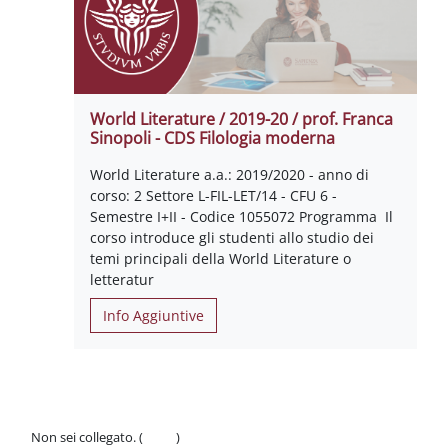
World Literature / 2019-20 / prof. Franca
Sinopoli - CDS Filologia moderna
World Literature a.a.: 2019/2020 - anno di
corso: 2 Settore L-FIL-LET/14 - CFU 6 -
Semestre I+II - Codice 1055072 Programma Il
corso introduce gli studenti allo studio dei
temi principali della World Literature o
letteratur
Info Aggiuntive
Non sei collegato. (
Login
)