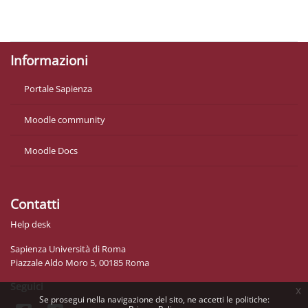
Politiche
Ottieni l'app mobile
Informazioni
Portale Sapienza
Moodle community
Moodle Docs
Contatti
Help desk
Sapienza Università di Roma
Piazzale Aldo Moro 5, 00185 Roma
Seguici
x
Se prosegui nella navigazione del sito, ne accetti le politiche: