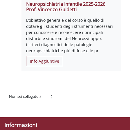
Neuropsichiatria Infantile 2025-2026
Prof. Vincenzo Guidetti
L’obiettivo generale del corso è quello di
dotare gli studenti degli strumenti necessari
per conoscere e riconoscere i principali
disturbi e sindromi del Neurosviluppo,
i criteri diagnostici delle patologie
neuropsichiatriche più diffuse e le pr
Info Aggiuntive
Non sei collegato. (
Login
)
Politiche
Ottieni l'app mobile
Informazioni