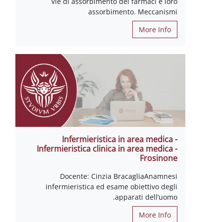
Vie di assorbimento dei farmaci e loro
assorbimento. Meccanismi
More Info
Infermieristica in area medica -
Infermieristica clinica in area medica -
Frosinone
Docente: Cinzia BracagliaAnamnesi
infermieristica ed esame obiettivo degli
apparati dell’uomo.
More Info