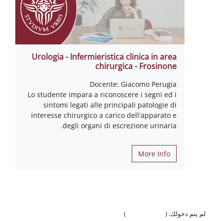
Urologia - Infermieristica clinica in area
chirurgica - Frosinone
Docente: Giacomo Perugia
Lo studente impara a riconoscere i segni ed i
sintomi legati alle principali patologie di
interesse chirurgico a carico dell'apparato e
degli organi di escrezione urinaria.
More Info
لم يتم دخولك. (
تسجيل الدخول
)