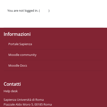
You are not logged in. (
Log in
)
Policies
Get the mobile app
Informazioni
Portale Sapienza
Moodle community
Moodle Docs
Contatti
Help desk
Sapienza Università di Roma
Piazzale Aldo Moro 5, 00185 Roma