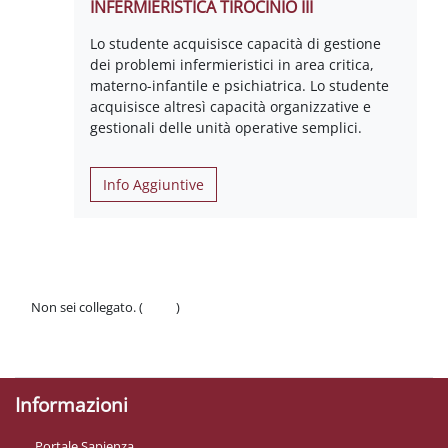
INFERMIERISTICA TIROCINIO III
Lo studente acquisisce capacità di gestione
dei problemi infermieristici in area critica,
materno-infantile e psichiatrica. Lo studente
acquisisce altresì capacità organizzative e
gestionali delle unità operative semplici.
Info Aggiuntive
Non sei collegato. (
Login
)
Politiche
Ottieni l'app mobile
Informazioni
Portale Sapienza