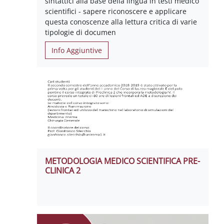
sintattici alla base della lingua in testi medico
scientifici - sapere riconoscere e applicare
questa conoscenze alla lettura critica di varie
tipologie di documen
Info Aggiuntive
METODOLOGIA MEDICO SCIENTIFICA PRE-
CLINICA 2