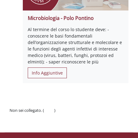
Microbiologia - Polo Pontino
Al termine del corso lo studente deve: -
conoscere le basi fondamentali
dell’organizzazione strutturale e molecolare e
le funzioni degli agenti infettivi di interesse
medico (virus, batteri, funghi, protozoi ed
elminti); - saper riconoscere le più
Info Aggiuntive
Non sei collegato. (
Login
)
Politiche
Ottieni l'app mobile