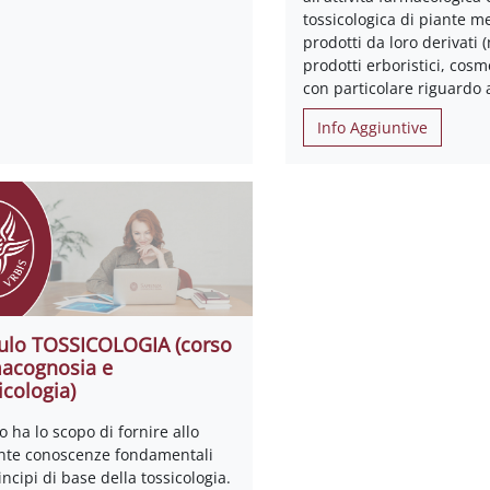
tossicologica di piante me
prodotti da loro derivati (
prodotti erboristici, cosme
con particolare riguardo 
Info Aggiuntive
lo TOSSICOLOGIA (corso
acognosia e
icologia)
so ha lo scopo di fornire allo
nte conoscenze fondamentali
incipi di base della tossicologia.