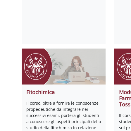
Fitochimica
Modu
Farm
Il corso, oltre a fornire le conoscenze
Toss
propedeutiche da integrare nei
successivi esami, porterà gli studenti
Il cor
a conoscere gli aspetti principali dello
stude
studio della fitochimica in relazione
sui pr