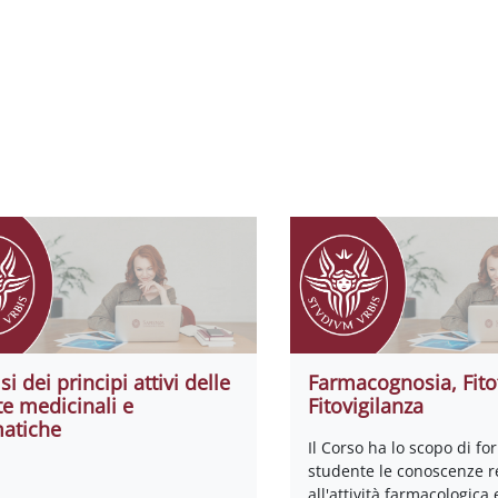
si dei principi attivi delle
Farmacognosia, Fito
te medicinali e
Fitovigilanza
atiche
Il Corso ha lo scopo di for
studente le conoscenze re
all'attività farmacologica 