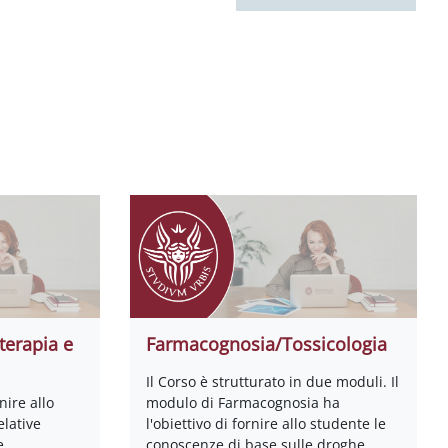
terapia e
Farmacognosia/Tossicologia
Il Corso è strutturato in due moduli. Il
nire allo
modulo di Farmacognosia ha
lative
l'obiettivo di fornire allo studente le
e
conoscenze di base sulle droghe