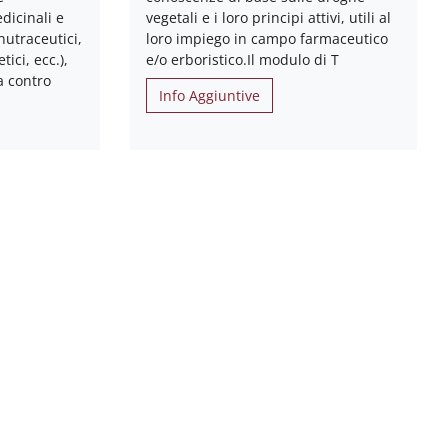
dicinali e
vegetali e i loro principi attivi, utili al
nutraceutici,
loro impiego in campo farmaceutico
tici, ecc.),
e/o erboristico.Il modulo di T
a contro
Info Aggiuntive