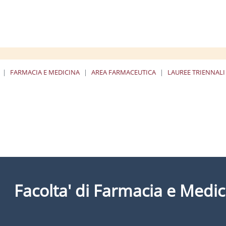
FARMACIA E MEDICINA
AREA FARMACEUTICA
LAUREE TRIENNALI
Facolta' di Farmacia e Medic