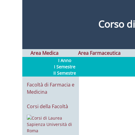
Corso d
Area Medica
Area Farmaceutica
I Anno
I Semestre
II Semestre
Facoltà di Farmacia e
Medicina
Corsi della Facoltà