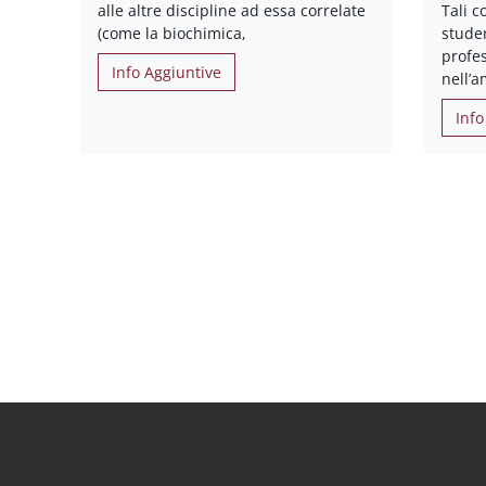
alle altre discipline ad essa correlate
Tali 
(come la biochimica,
studen
profes
Info Aggiuntive
nell’a
Info