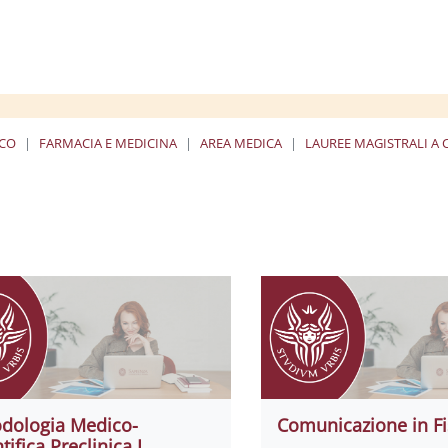
ICO
FARMACIA E MEDICINA
AREA MEDICA
LAUREE MAGISTRALI A 
dologia Medico-
Comunicazione in Fi
tifica Preclinica I