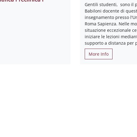
Gentili studenti, sono il 
Babiloni docente di ques
insegnamento presso l'Un
Roma Sapienza. Nelle mo
situazione eccezionale c
iniziare le lezioni mediant
supporto a distanza per p
More Info