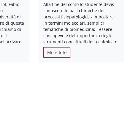
prof. Fabio
Alla fine del corso lo studente deve: -
to
conoscere le basi chimiche dei
iversità di
processi fisiopatologici; - impostare,
re di questa
in termini molecolari, semplici
erchiamo di
tematiche di biomedicina; - essere
e il
consapevole dell’importanza degli
oi arrivare
strumenti concettuali della chimica n
More Info