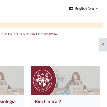
English ‎(en)‎
CICLO UNICO IN MEDICINA E CHIRURGIA
Op
siologia
Biochimica 2