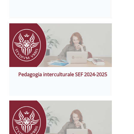
Pedagogia interculturale SEF 2024-