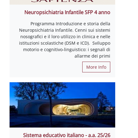
Neuropsichiatria Infantile SFP 4 
Programma Introduzione e storia d
Neuropsichiatria Infantile. Cenni sui si
nosografici e il loro utilizzo in clinica e 
istituzioni scolastiche (DSM e ICD). Svi
motorio e cognitivo-linguistico: i segna
allarme dei 
More I
Sistema educativo italiano - a.a. 2