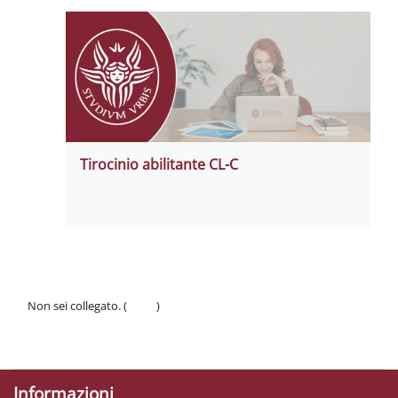
Tirocinio abilitante CL-C
Non sei collegato. (
Login
)
Politiche
Ottieni l'app mobile
Informazioni