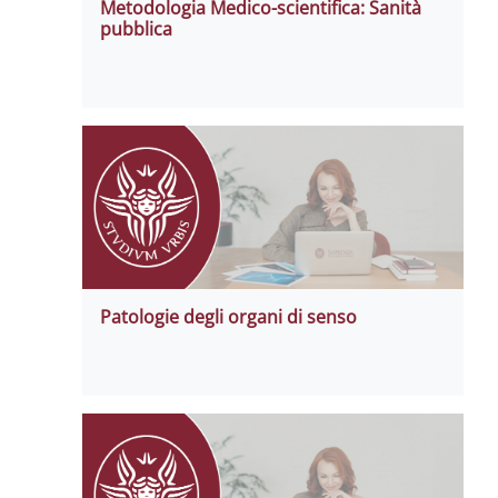
Metodologia Medico-scientifica: Sanità
pubblica
Patologie degli organi di senso