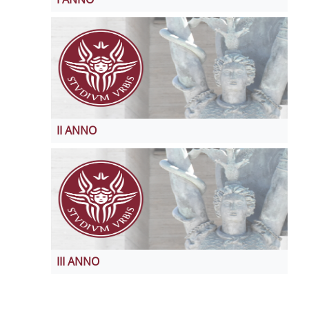
II ANNO
III ANNO