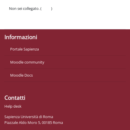
Non sei collegato. (
Login
)
Politiche
Ottieni l'app mobile
Informazioni
Portale Sapienza
Moodle community
Moodle Docs
Contatti
Help desk
Sapienza Università di Roma
Piazzale Aldo Moro 5, 00185 Roma