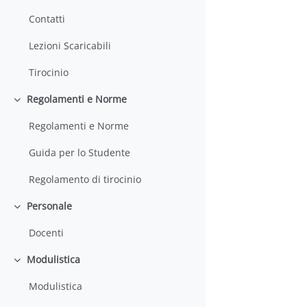
Contatti
Lezioni Scaricabili
Tirocinio
Regolamenti e Norme
Colapsar
Regolamenti e Norme
Guida per lo Studente
Regolamento di tirocinio
Personale
Colapsar
Docenti
Modulistica
Colapsar
Modulistica