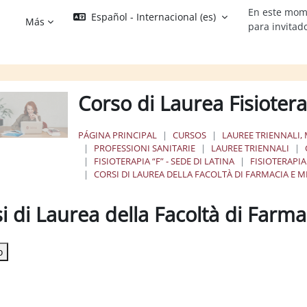
En este mom
Español - Internacional ‎(es)‎
Más
para invitad
Corso di Laurea Fisiotera
PÁGINA PRINCIPAL
CURSOS
LAUREE TRIENNALI, 
PROFESSIONI SANITARIE
LAUREE TRIENNALI
FISIOTERAPIA “F” - SEDE DI LATINA
FISIOTERAPIA
CORSI DI LAUREA DELLA FACOLTÀ DI FARMACIA E M
i di Laurea della Facoltà di Farm
os de finalización