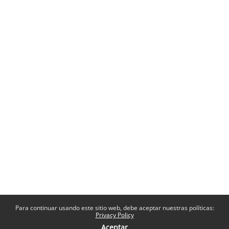
Para continuar usando este sitio web, debe aceptar nuestras políticas:
Privacy Policy
Aceptar