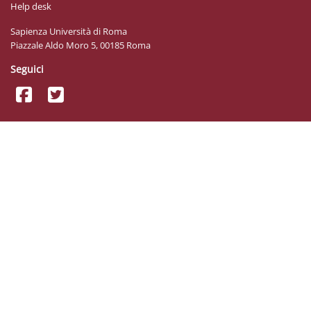
Help desk
Sapienza Università di Roma
Piazzale Aldo Moro 5, 00185 Roma
Seguici