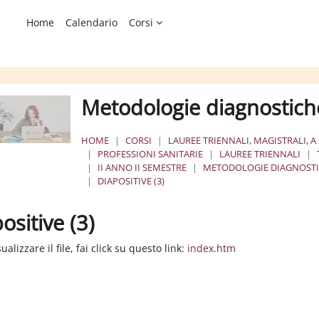
Home
Calendario
Corsi
Metodologie diagnostiche
HOME
CORSI
LAUREE TRIENNALI, MAGISTRALI, A
PROFESSIONI SANITARIE
LAUREE TRIENNALI
II ANNO II SEMESTRE
METODOLOGIE DIAGNOSTIC
DIAPOSITIVE (3)
ositive (3)
ione dei criteri
ualizzare il file, fai click su questo link:
index.htm