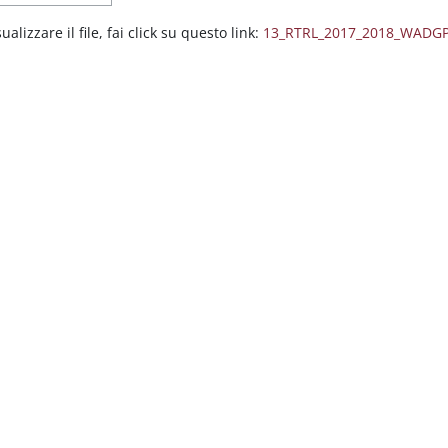
ualizzare il file, fai click su questo link:
13_RTRL_2017_2018_WADGP