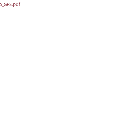
o_GPS.pdf