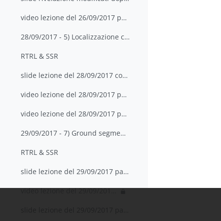
video lezione del 26/09/2017 parte 4
28/09/2017 - 5) Localizzazione con onde radio; 6) ...
RTRL & SSR
slide lezione del 28/09/2017 con appunti
video lezione del 28/09/2017 parte 1
video lezione del 28/09/2017 parte 2
29/09/2017 - 7) Ground segment del GPS; 8) Propaga...
RTRL & SSR
slide lezione del 29/09/2017 parte 1 con appunti
video lezione del 29/09/2017 parte 1
slide lezione del 29/09/2017 parte 2 con appunti