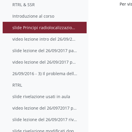
Per vis
RTRL & SSR
Introduzione al corso
slide Principi radiolocalizzazione e GPS
video lezione intro del 26/09/2017
slide lezione del 26/09/2017 parte 2 con appunti
video lezione del 26/09/2017 parte 2
26/09/2016 - 3) Il problema della rivelazione, Pfa...
RTRL
slide rivelazione usati in aula
video lezione del 26/0972017 parte 3
slide lezione del 26/09/2017 rivelazione con appunti
slide rivelazione modificati dopo la lezione