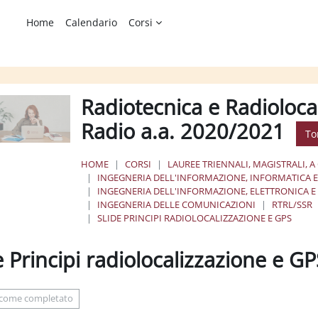
Home
Calendario
Corsi
Radiotecnica e Radioloca
Radio a.a. 2020/2021
To
HOME
CORSI
LAUREE TRIENNALI, MAGISTRALI, A
INGEGNERIA DELL'INFORMAZIONE, INFORMATICA E 
INGEGNERIA DELL'INFORMAZIONE, ELETTRONICA 
INGEGNERIA DELLE COMUNICAZIONI
RTRL/SSR
SLIDE PRINCIPI RADIOLOCALIZZAZIONE E GPS
e Principi radiolocalizzazione e G
ione dei criteri
 come completato