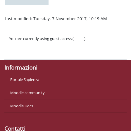
Last modified: Tuesday, 7 November 2017, 10:19 AM
You are currently using guest access (
Log in
)
Policies
Get the mobile app
Informazioni
Portale Sapienza
Moodle community
Moodle Docs
Contatti