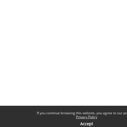
If you continue browsing this website, you agree to our pol
Privacy Policy
Accept