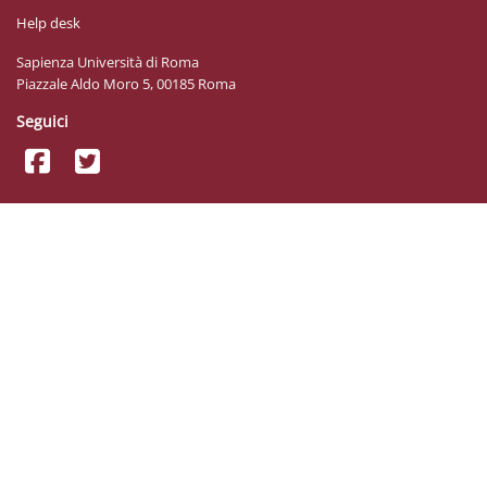
Help desk
Sapienza Università di Roma
Piazzale Aldo Moro 5, 00185 Roma
Seguici