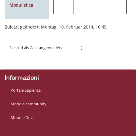
Modulistica
Zuletzt geändert: Montag, 10. Februar 2014, 10:45
Sie sind als Gast angemeldet (
Anmelden
)
Datenschutzinfos
Laden Sie die mobile App
Informazioni
Portale Sapienza
Moodle community
Moodle Docs