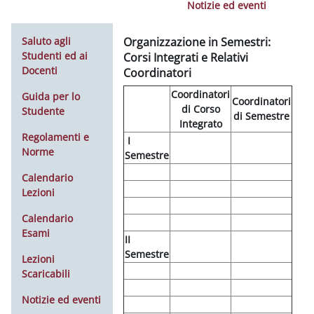
Notizie ed eventi
Saluto agli
Organizzazione in Semestri:
Studenti ed ai
Corsi Integrati e Relativi
Docenti
Coordinatori
Coordinatori
Guida per lo
Coordinatori
di Corso
Studente
di Semestre
Integrato
Regolamenti e
I
Norme
Semestre
Calendario
Lezioni
Calendario
Esami
II
Semestre
Lezioni
Scaricabili
Notizie ed eventi