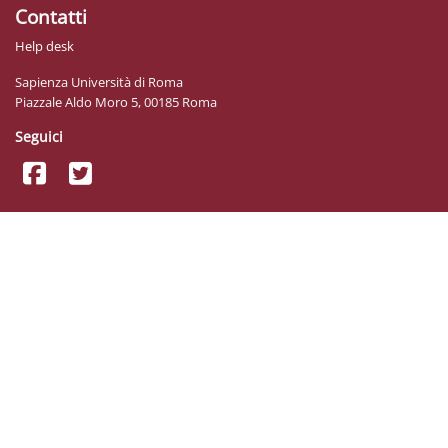
Contatti
Help desk
Sapienza Università di Roma
Piazzale Aldo Moro 5, 00185 Roma
Seguici