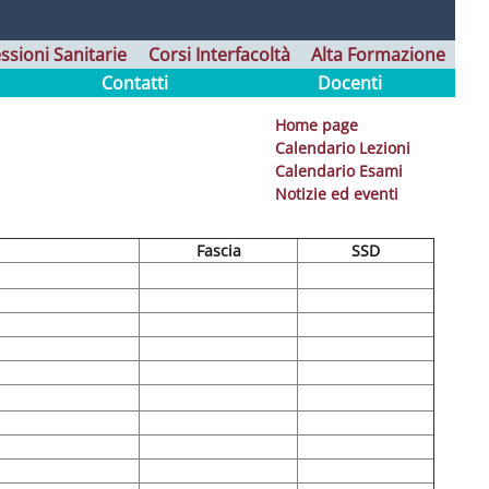
ssioni Sanitarie
Corsi Interfacoltà
Alta Formazione
Contatti
Docenti
Home page
Calendario Lezioni
Calendario Esami
Notizie ed eventi
Fascia
SSD