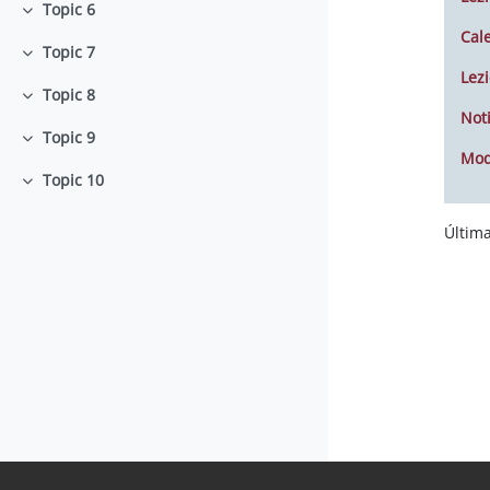
Topic 6
Colapsar
Cal
Topic 7
Colapsar
Lezi
Topic 8
Colapsar
Noti
Topic 9
Colapsar
Mod
Topic 10
Colapsar
Última