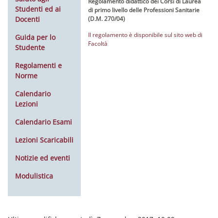
Regolamento didattico dei Corsi di Laurea
Studenti ed ai
di primo livello delle Professioni Sanitarie
Docenti
(D.M. 270/04)
Il regolamento è disponibile sul sito web di
Guida per lo
Facoltà
Studente
Regolamenti e
Norme
Calendario
Lezioni
Calendario Esami
Lezioni Scaricabili
Notizie ed eventi
Modulistica