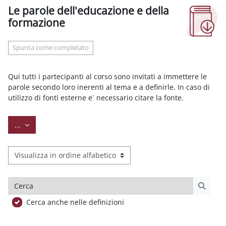
Le parole dell'educazione e della
formazione
Aggregazione dei criteri
Spunta come completato
Qui tutti i partecipanti al corso sono invitati a immettere le
parole secondo loro inerenti al tema e a definirle. In caso di
utilizzo di fonti esterne e` necessario citare la fonte.
Esporta voci
...
Sfoglia il glossario usando questo indice
Cerca
Cerca
Cerca anche nelle definizioni