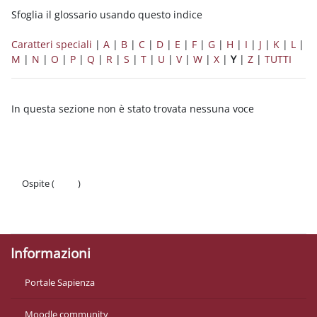
Sfoglia il glossario usando questo indice
Caratteri speciali
|
A
|
B
|
C
|
D
|
E
|
F
|
G
|
H
|
I
|
J
|
K
|
L
|
M
|
N
|
O
|
P
|
Q
|
R
|
S
|
T
|
U
|
V
|
W
|
X
|
Y
|
Z
|
TUTTI
In questa sezione non è stato trovata nessuna voce
Ospite (
Login
)
Politiche
Ottieni l'app mobile
Informazioni
Portale Sapienza
Moodle community