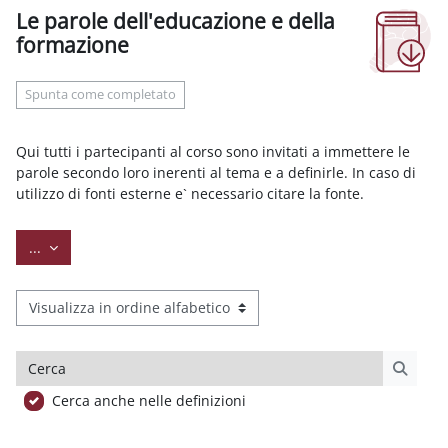
Le parole dell'educazione e della
formazione
Aggregazione dei criteri
Spunta come completato
Qui tutti i partecipanti al corso sono invitati a immettere le
parole secondo loro inerenti al tema e a definirle. In caso di
utilizzo di fonti esterne e` necessario citare la fonte.
Esporta voci
...
Sfoglia il glossario usando questo indice
Cerca
Cerca
Cerca anche nelle definizioni