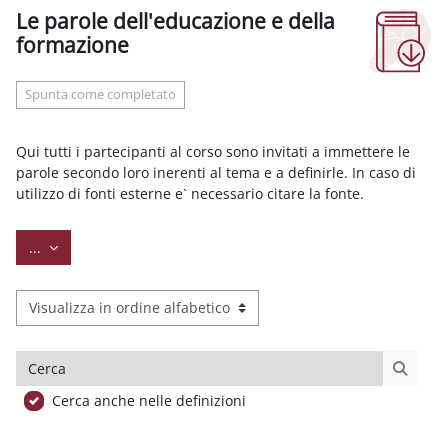
Le parole dell'educazione e della
formazione
Aggregazione dei criteri
Spunta come completato
Qui tutti i partecipanti al corso sono invitati a immettere le
parole secondo loro inerenti al tema e a definirle. In caso di
utilizzo di fonti esterne e` necessario citare la fonte.
Esporta voci
...
Sfoglia il glossario usando questo indice
Cerca
Cerca
Cerca anche nelle definizioni