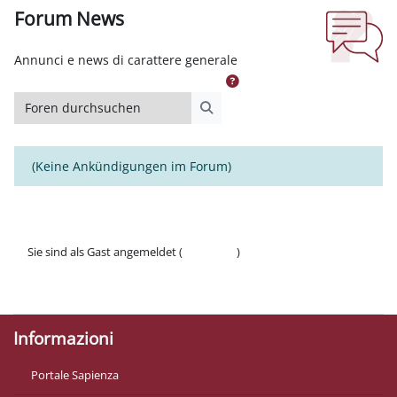
Forum News
Abschlussbedingungen
Annunci e news di carattere generale
Foren durchsuchen
Foren durchsuchen
(Keine Ankündigungen im Forum)
Sie sind als Gast angemeldet (
Anmelden
)
Datenschutzinfos
Laden Sie die mobile App
Informazioni
Portale Sapienza