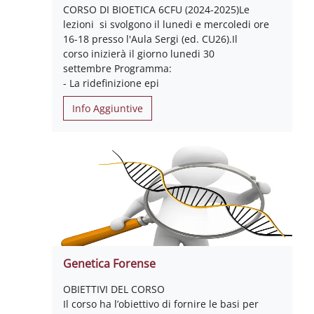
CORSO DI BIOETICA 6CFU (2024-2025)Le
lezioni si svolgono il lunedi e mercoledi ore
16-18 presso l'Aula Sergi (ed. CU26).Il
corso inizierà il giorno lunedi 30
settembre Programma:
- La ridefinizione epi
Info Aggiuntive
Genetica Forense
OBIETTIVI DEL CORSO
Il corso ha l’obiettivo di fornire le basi per