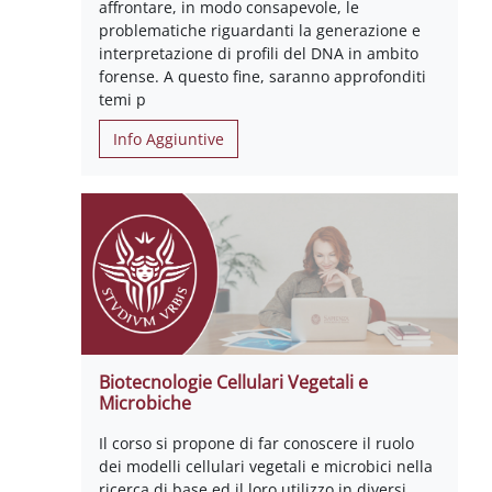
affrontare, in modo consapevole, le
problematiche riguardanti la generazione e
interpretazione di profili del DNA in ambito
forense. A questo fine, saranno approfonditi
temi p
Info Aggiuntive
Biotecnologie Cellulari Vegetali e
Microbiche
Il corso si propone di far conoscere il ruolo
dei modelli cellulari vegetali e microbici nella
ricerca di base ed il loro utilizzo in diversi