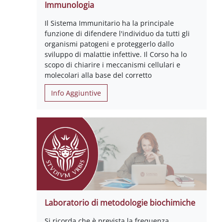
Immunologia
Il Sistema Immunitario ha la principale
funzione di difendere l'individuo da tutti gli
organismi patogeni e proteggerlo dallo
sviluppo di malattie infettive. Il Corso ha lo
scopo di chiarire i meccanismi cellulari e
molecolari alla base del corretto
Info Aggiuntive
Laboratorio di metodologie biochimiche
Si ricorda che è prevista la frequenza