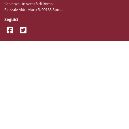
Sapienza Università di Roma
Piazzale Aldo Moro 5, 00185 Roma
Seguici